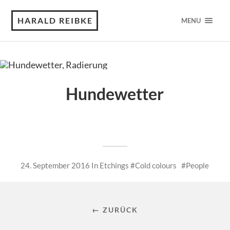
HARALD REIBKE
MENU
Hundewetter
24. September 2016
In
Etchings
Cold colours
People
← ZURÜCK