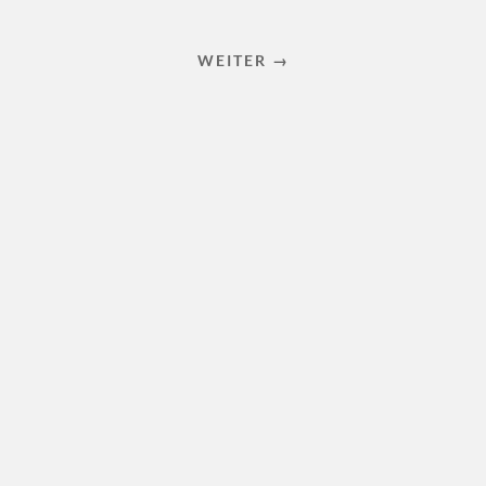
WEITER →