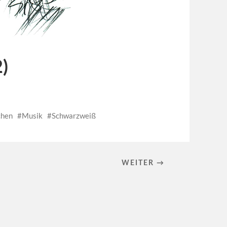
2)
hen
Musik
Schwarzweiß
WEITER →