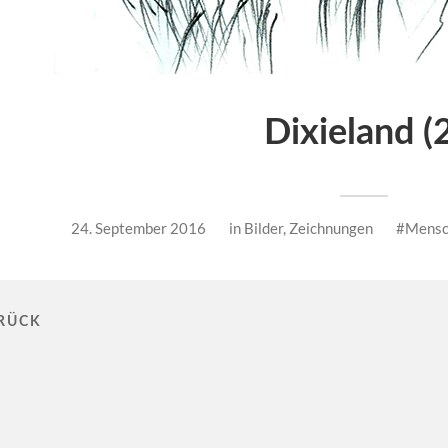
Dixieland (
24. September 2016
in
Bilder
,
Zeichnungen
Mensc
RÜCK