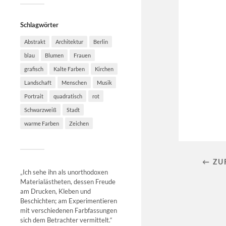
Schlagwörter
Abstrakt
Architektur
Berlin
blau
Blumen
Frauen
grafisch
Kalte Farben
Kirchen
Landschaft
Menschen
Musik
Portrait
quadratisch
rot
Schwarzweiß
Stadt
warme Farben
Zeichen
← ZU
„Ich sehe ihn als unorthodoxen
Materialästheten, dessen Freude
am Drucken, Kleben und
Beschichten; am Experimentieren
mit verschiedenen Farbfassungen
sich dem Betrachter vermittelt.“